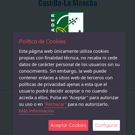
Política de Cookies
Esta página web únicamente utiliza cookies
propias con finalidad técnica, no recaba ni cede
datos de carácter personal de los usuarios sin su
conocimiento. Sin embargo, la web puede
contener enlaces a sitios web de terceros con
políticas de privacidad ajenas a esta que el
usuario podrá decidir aceptar o no cuando
acceda a ellos. Pulsa en "Aceptar" para autorizar
su uso o en
"Rechazar"
para no autorizarlo.
Copyright © 2026 Excmo. Ayuntamiento de Almadén.
Más información
Diseño&Programación: GuianeTT Diseños
Aceptar Cookies
Configurar