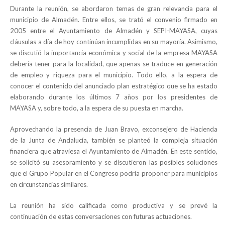
Durante la reunión, se abordaron temas de gran relevancia para el
municipio de Almadén. Entre ellos, se trató el convenio firmado en
2005 entre el Ayuntamiento de Almadén y SEPI-MAYASA, cuyas
cláusulas a día de hoy continúan incumplidas en su mayoría. Asimismo,
se discutió la importancia económica y social de la empresa MAYASA
debería tener para la localidad, que apenas se traduce en generación
de empleo y riqueza para el municipio. Todo ello, a la espera de
conocer el contenido del anunciado plan estratégico que se ha estado
elaborando durante los últimos 7 años por los presidentes de
MAYASA y, sobre todo, a la espera de su puesta en marcha.
Aprovechando la presencia de Juan Bravo, exconsejero de Hacienda
de la Junta de Andalucía, también se planteó la compleja situación
financiera que atraviesa el Ayuntamiento de Almadén. En este sentido,
se solicitó su asesoramiento y se discutieron las posibles soluciones
que el Grupo Popular en el Congreso podría proponer para municipios
en circunstancias similares.
La reunión ha sido calificada como productiva y se prevé la
continuación de estas conversaciones con futuras actuaciones.