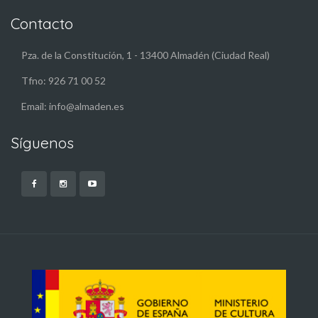
Contacto
Pza. de la Constitución, 1 - 13400 Almadén (Ciudad Real)
Tfno: 926 71 00 52
Email: info@almaden.es
Síguenos