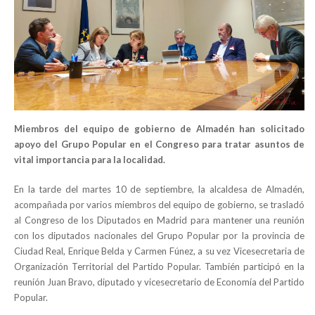
Miembros del equipo de gobierno de Almadén han solicitado
apoyo del Grupo Popular en el Congreso para tratar asuntos de
vital importancia para la localidad.
En la tarde del martes 10 de septiembre, la alcaldesa de Almadén,
acompañada por varios miembros del equipo de gobierno, se trasladó
al Congreso de los Diputados en Madrid para mantener una reunión
con los diputados nacionales del Grupo Popular por la provincia de
Ciudad Real, Enrique Belda y Carmen Fúnez, a su vez Vicesecretaria de
Organización Territorial del Partido Popular. También participó en la
reunión Juan Bravo, diputado y vicesecretario de Economía del Partido
Popular.