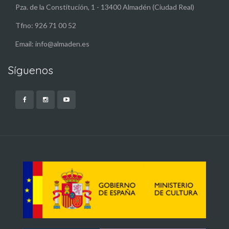
Pza. de la Constitución, 1 - 13400 Almadén (Ciudad Real)
Tfno: 926 71 00 52
Email: info@almaden.es
Síguenos