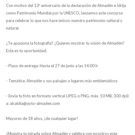
Con motivo del 13º aniversario de la declaración de Almadén e Idrija
como Patrimonio Mundial por la UNESCO, lanzamos este concurso
para celebrar lo que nos hace únicos: nuestro patrimonio cultural y
natural.
¿Te apasiona la fotografía? ¿Quieres mostrar tu visión de Almadén?
Esta es tu oportunidad.
- Plazo de entrega: Hasta el 27 de junio a las 14:00 h
- Temática: Almadén y sus paisajes o lugares más emblemáticos
- Envía tu foto en formato vertical (JPEG o PNG, máx. 10 MB, 300 dpi)
a: alcaldia@ayto-almaden.com
Mayores de 18 años, ¡de cualquier lugar!
¡Muestra tu mirada sobre Almadén y celebra con nosotros este