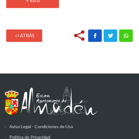
ATRÁS
Aviso Legal - Condiciones de Uso
Política de Privacidad