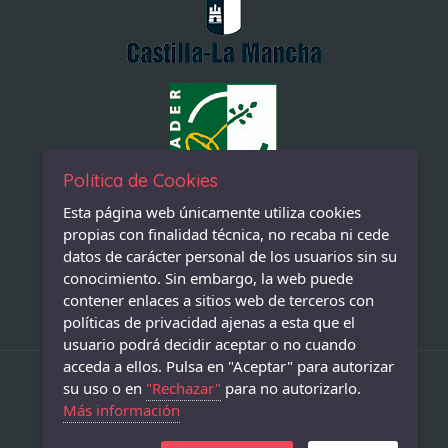
Política de Cookies
Esta página web únicamente utiliza cookies
propias con finalidad técnica, no recaba ni cede
datos de carácter personal de los usuarios sin su
conocimiento. Sin embargo, la web puede
contener enlaces a sitios web de terceros con
políticas de privacidad ajenas a esta que el
usuario podrá decidir aceptar o no cuando
acceda a ellos. Pulsa en "Aceptar" para autorizar
su uso o en
"Rechazar"
para no autorizarlo.
Copyright © 2026 Excmo. Ayuntamiento de Almadén.
Más información
Diseño&Programación: GuianeTT Diseños