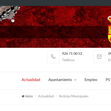
926 71 00 52
0
Teléfono
De
Actualidad
Ayuntamiento
Empleo
PS
Inicio
Actualidad
Noticias Municipales