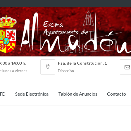
9:00 a 14:00 h.
Pza. de la Constitución, 1
 lunes a viernes
Dirección
TD
Sede Electrónica
Tablón de Anuncios
Contacto