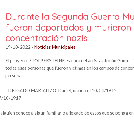
Durante la Segunda Guerra Mu
fueron deportados y murieron
concentración nazis
19-10-2022
-
Noticias Municipales
El proyecto STOLPERSTEINE es obra del artista alemán Gunter De
todas esas personas que fueron victimas en los campos de concen
personas:
- DELGADO MARJALIZO, Daniel, nacido el 10/04/1912
27/10/1917
lguien conoce a algún familiar o allegado de estos que se ponga en 