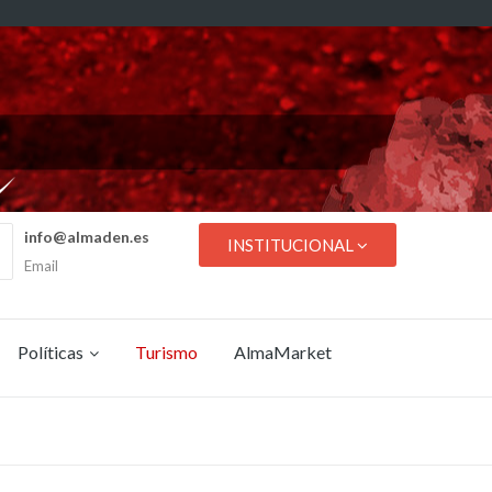
info@almaden.es
INSTITUCIONAL
Email
Políticas
Turismo
AlmaMarket